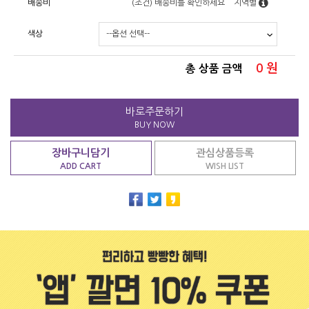
배송비
(조건)
배송비를 확인하세요
지역별
색상
0
원
총 상품 금액
바로주문하기
BUY NOW
장바구니담기
관심상품등록
ADD CART
WISH LIST