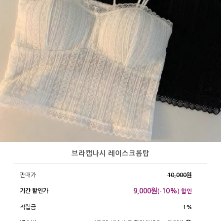
브라캡나시 레이스크롭탑
판매가
10,000원
9,000
원
10%
기간 할인가
(-
) 할인
적립금
1%