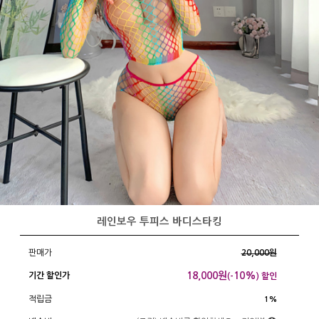
레인보우 투피스 바디스타킹
판매가
20,000원
18,000
원
10%
기간 할인가
(-
) 할인
적립금
1%