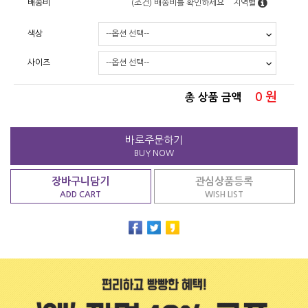
배송비
(조건)
배송비를 확인하세요
지역별
색상
사이즈
0
원
총 상품 금액
바로주문하기
BUY NOW
장바구니담기
관심상품등록
ADD CART
WISH LIST