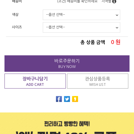
배송비
(조건)
배송비를 확인하세요
지역별
색상
사이즈
0
원
총 상품 금액
바로주문하기
BUY NOW
장바구니담기
관심상품등록
ADD CART
WISH LIST