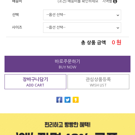
배송비
(조건)
배송비를 확인하세요
지역별
선택
사이즈
0
원
총 상품 금액
바로주문하기
BUY NOW
장바구니담기
관심상품등록
ADD CART
WISH LIST