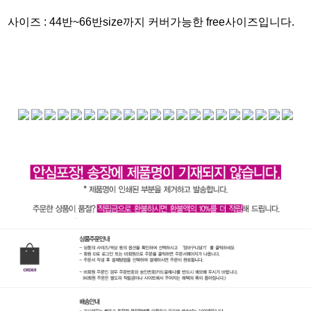
사이즈 :
44반~66반size까지 커버가능한 free사이즈입니다.