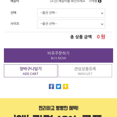
배송비
(조건)
배송비를 확인하세요
지역별
선택
사이즈
0
원
총 상품 금액
바로주문하기
BUY NOW
장바구니담기
관심상품등록
ADD CART
WISH LIST