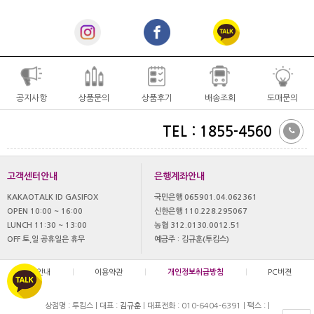
공지사항
상품문의
상품후기
배송조회
도매문의
TEL : 1855-4560
고객센터안내
은행계좌안내
KAKAOTALK ID GASIFOX
국민은행 065901.04.062361
OPEN 10:00 ~ 16:00
신한은행 110.228.295067
LUNCH 11:30 ~ 13:00
농협 312.0130.0012.51
OFF 토,일 공휴일은 휴무
예금주 : 김규훈(투킴스)
이용안내
|
이용약관
|
개인정보취급방침
|
PC버젼
상점명 : 투킴스
|
대표 :
김규훈
|
대표전화 : 010-6404-6391
|
팩스 :
|