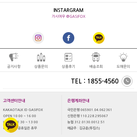
INSTARGRAM
가시여우 @GASIFOX
공지사항
상품문의
상품후기
배송조회
도매문의
TEL : 1855-4560
고객센터안내
은행계좌안내
KAKAOTALK ID GASIFOX
국민은행 065901.04.062361
OPEN 10:00 ~ 16:00
신한은행 110.228.295067
LUNCH 11:30 ~ 13:00
농협 312.0130.0012.51
OFF 토,일 공휴일은 휴무
예금주 : 김규훈(투킴스)