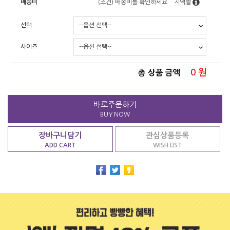
배송비
(조건)
배송비를 확인하세요
지역별
선택
사이즈
0
원
총 상품 금액
바로주문하기
BUY NOW
장바구니담기
관심상품등록
ADD CART
WISH LIST