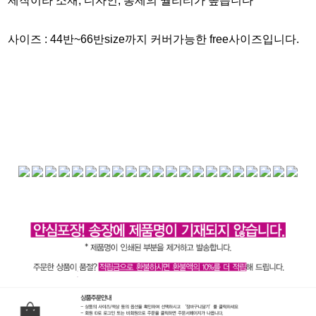
제작이라 소재, 디자인, 봉제의 퀄리티가 높습니다
사이즈 :
44반~66반size까지 커버가능한 free사이즈입니다.