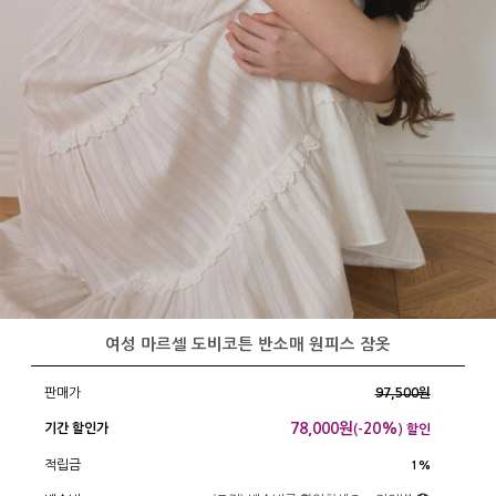
여성 마르셀 도비코튼 반소매 원피스 잠옷
판매가
97,500원
78,000
원
20%
기간 할인가
(-
) 할인
적립금
1%