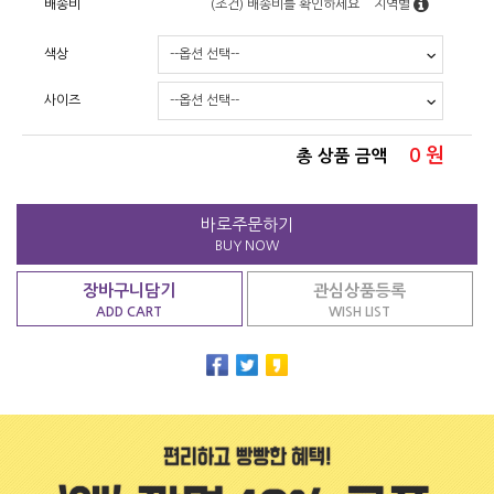
배송비
(조건)
배송비를 확인하세요
지역별
색상
사이즈
0
원
총 상품 금액
바로주문하기
BUY NOW
장바구니담기
관심상품등록
ADD CART
WISH LIST