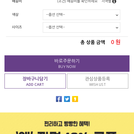
배송비
(조건)
배송비를 확인하세요
지역별
색상
사이즈
0
원
총 상품 금액
바로주문하기
BUY NOW
장바구니담기
관심상품등록
ADD CART
WISH LIST