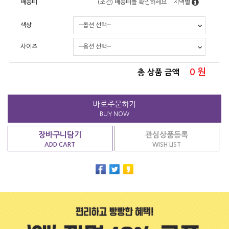
배송비
(조건)
배송비를 확인하세요
지역별
색상
사이즈
0
원
총 상품 금액
바로주문하기
BUY NOW
장바구니담기
관심상품등록
ADD CART
WISH LIST