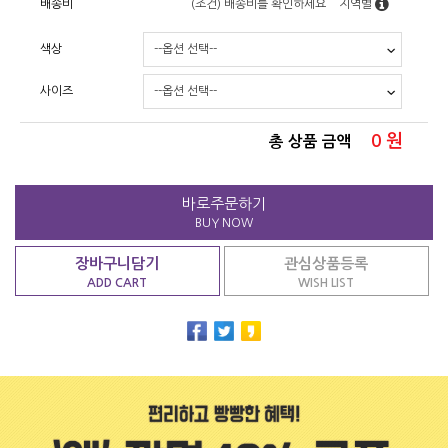
배송비
(조건)
배송비를 확인하세요
지역별
색상
사이즈
0
원
총 상품 금액
바로주문하기
BUY NOW
장바구니담기
관심상품등록
ADD CART
WISH LIST