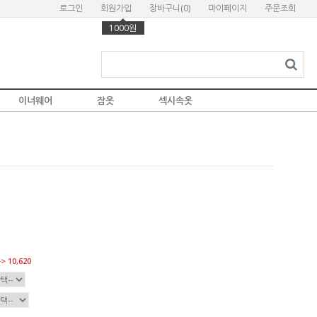
로그인
회원가입
장바구니(
0
)
마이페이지
주문조회
1000원
이너웨어
잠옷
섹시속옷
> 10,620