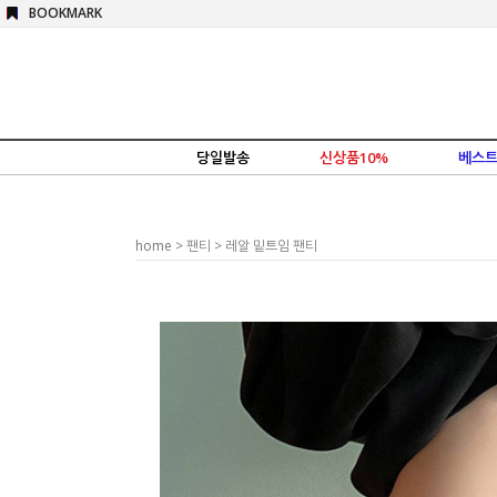
BOOKMARK
당일발송
신상품10%
베스트
home
>
팬티
> 레알 밑트임 팬티