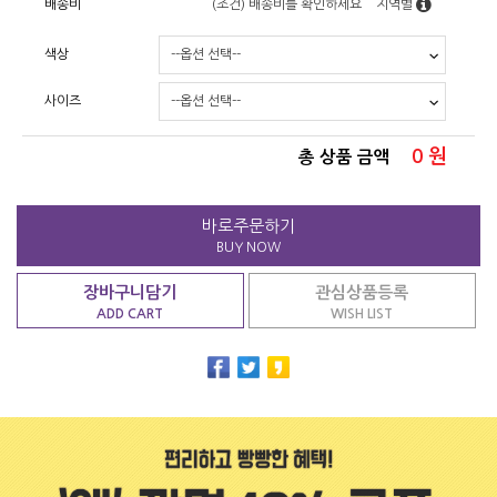
배송비
(조건)
배송비를 확인하세요
지역별
색상
사이즈
0
원
총 상품 금액
바로주문하기
BUY NOW
장바구니담기
관심상품등록
ADD CART
WISH LIST