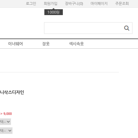
로그인
회원가입
장바구니(
0
)
마이페이지
주문조회
1000원
이너웨어
잠옷
섹시속옷
 니삭스디자인
> 9,000