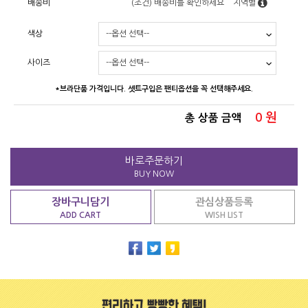
배송비
(조건)
배송비를 확인하세요
지역별
색상
사이즈
*브라단품 가격입니다. 셋트구입은 팬티옵션을 꼭 선택해주세요.
0
원
총 상품 금액
바로주문하기
BUY NOW
장바구니담기
관심상품등록
ADD CART
WISH LIST