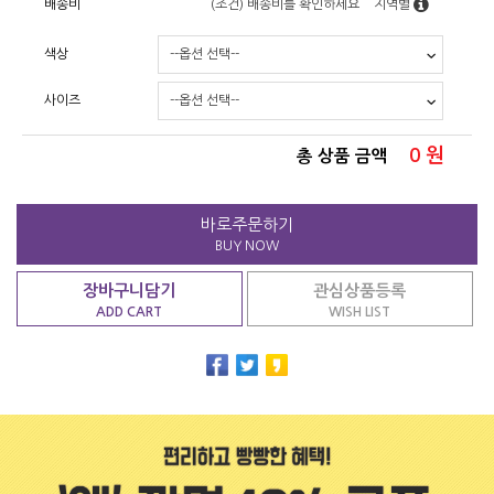
배송비
(조건)
배송비를 확인하세요
지역별
색상
사이즈
0
원
총 상품 금액
바로주문하기
BUY NOW
장바구니담기
관심상품등록
ADD CART
WISH LIST