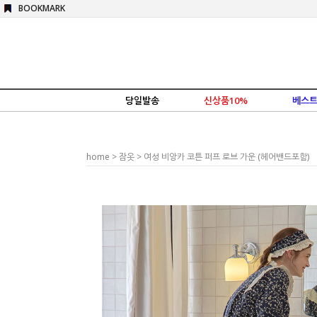
BOOKMARK
당일발송
신상품10%
베스트
home
>
잠옷
> 여성 비앙카 코튼 퍼프 로브 가운 (헤어밴드포함)