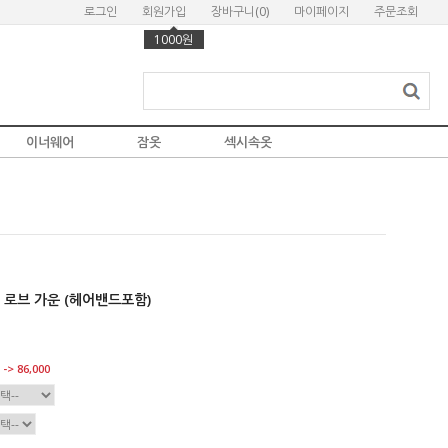
로그인
회원가입
장바구니(
0
)
마이페이지
주문조회
1000원
이너웨어
잠옷
섹시속옷
 로브 가운 (헤어밴드포함)
-> 86,000