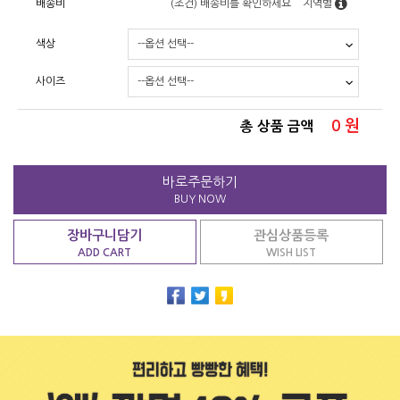
배송비
(조건)
배송비를 확인하세요
지역별
색상
사이즈
0
원
총 상품 금액
바로주문하기
BUY NOW
장바구니담기
관심상품등록
ADD CART
WISH LIST