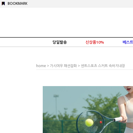
BOOKMARK
당일발송
신상품10%
베스트
home
>
가시여우 패션잡화
> 센트스포츠 스커트 속바지내장