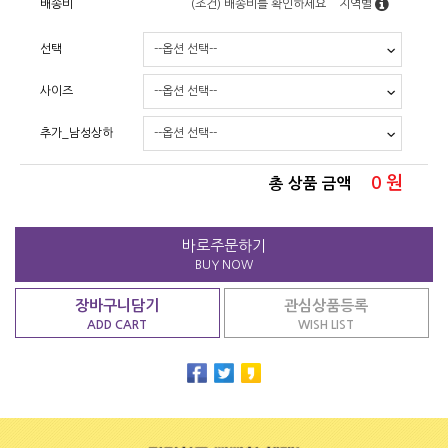
배송비
(조건)
배송비를 확인하세요
지역별
선택
사이즈
추가_남성상하
0
원
총 상품 금액
바로주문하기
BUY NOW
장바구니담기
관심상품등록
ADD CART
WISH LIST