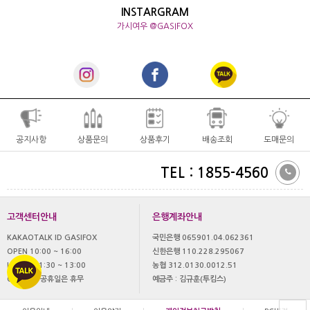
INSTARGRAM
가시여우 @GASIFOX
공지사항
상품문의
상품후기
배송조회
도매문의
TEL : 1855-4560
고객센터안내
은행계좌안내
KAKAOTALK ID GASIFOX
국민은행 065901.04.062361
OPEN 10:00 ~ 16:00
신한은행 110.228.295067
LUNCH 11:30 ~ 13:00
농협 312.0130.0012.51
OFF 토,일 공휴일은 휴무
예금주 : 김규훈(투킴스)