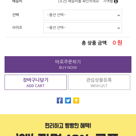
배송비
(조건)
배송비를 확인하세요
지역별
선택
사이즈
0
원
총 상품 금액
바로주문하기
BUY NOW
장바구니담기
관심상품등록
ADD CART
WISH LIST