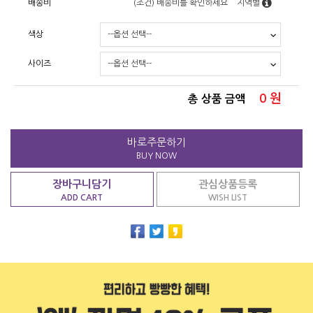
배송비
(조건)
배송비를 확인하세요
지역별
색상
사이즈
0
원
총 상품 금액
바로주문하기
BUY NOW
장바구니담기
관심상품등록
ADD CART
WISH LIST