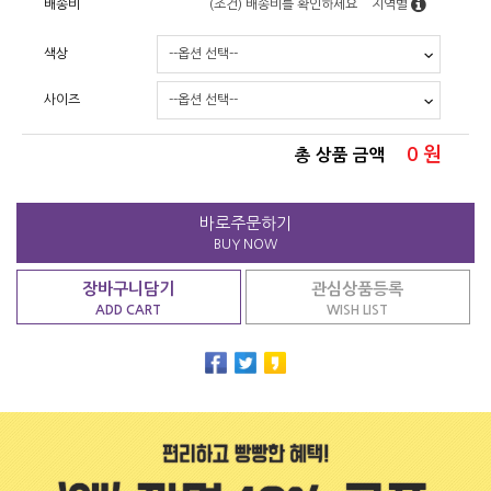
배송비
(조건)
배송비를 확인하세요
지역별
색상
사이즈
0
원
총 상품 금액
바로주문하기
BUY NOW
장바구니담기
관심상품등록
ADD CART
WISH LIST