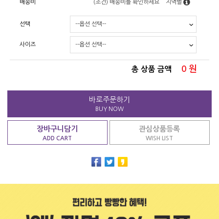
배송비
(조건)
배송비를 확인하세요
지역별
선택
사이즈
0
원
총 상품 금액
바로주문하기
BUY NOW
장바구니담기
관심상품등록
ADD CART
WISH LIST