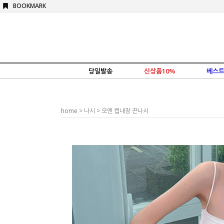
BOOKMARK
당일발송
신상품10%
베스트
home
>
나시
> 모엔 캡내장 끈나시