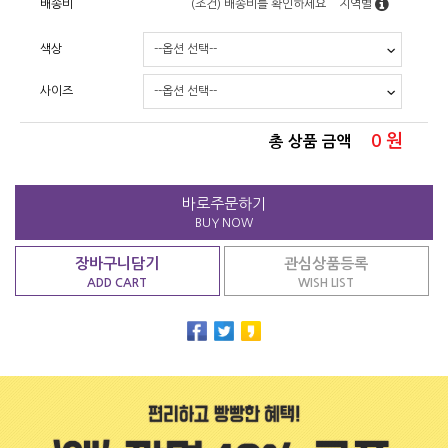
배송비
(조건)
배송비를 확인하세요
지역별
색상
사이즈
0
원
총 상품 금액
바로주문하기
BUY NOW
장바구니담기
관심상품등록
ADD CART
WISH LIST