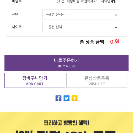
배송비
(조건)
배송비를 확인하세요
지역별
선택
사이즈
0
원
총 상품 금액
바로주문하기
BUY NOW
장바구니담기
관심상품등록
ADD CART
WISH LIST