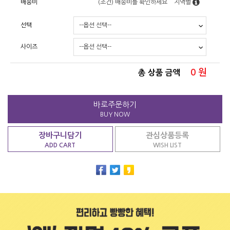
배송비
(조건)
배송비를 확인하세요
지역별
선택
사이즈
0
원
총 상품 금액
바로주문하기
BUY NOW
장바구니담기
관심상품등록
ADD CART
WISH LIST