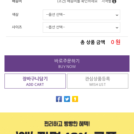
배송비
(조건)
배송비를 확인하세요
지역별
색상
사이즈
0
원
총 상품 금액
바로주문하기
BUY NOW
장바구니담기
관심상품등록
ADD CART
WISH LIST