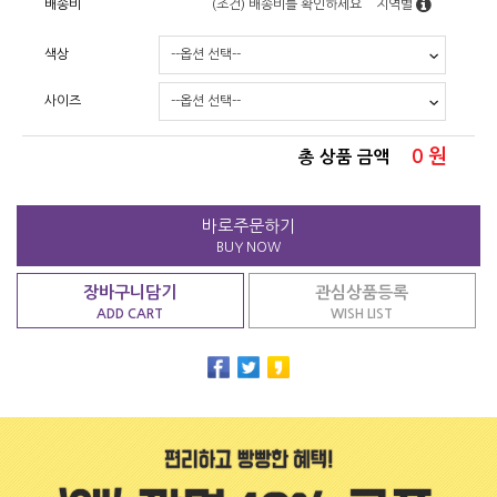
배송비
(조건)
배송비를 확인하세요
지역별
색상
사이즈
0
원
총 상품 금액
바로주문하기
BUY NOW
장바구니담기
관심상품등록
ADD CART
WISH LIST