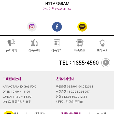
INSTARGRAM
가시여우 @GASIFOX
공지사항
상품문의
상품후기
배송조회
도매문의
TEL : 1855-4560
고객센터안내
은행계좌안내
KAKAOTALK ID GASIFOX
국민은행 065901.04.062361
OPEN 10:00 ~ 16:00
신한은행 110.228.295067
LUNCH 11:30 ~ 13:00
농협 312.0130.0012.51
OFF 토,일 공휴일은 휴무
예금주 : 김규훈(투킴스)
이용안내
|
이용약관
|
개인정보취급방침
|
PC버젼