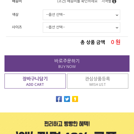
배송비
(조건)
배송비를 확인하세요
지역별
색상
사이즈
0
원
총 상품 금액
바로주문하기
BUY NOW
장바구니담기
관심상품등록
ADD CART
WISH LIST