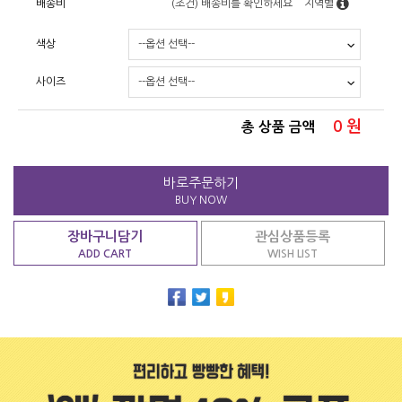
배송비
(조건)
배송비를 확인하세요
지역별
색상
사이즈
0
원
총 상품 금액
바로주문하기
BUY NOW
장바구니담기
관심상품등록
ADD CART
WISH LIST