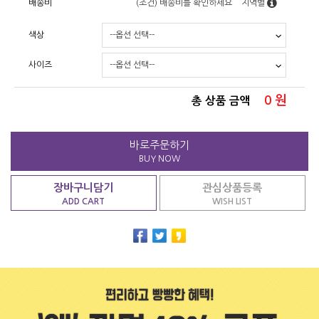
배송비
(조건)
배송비를 확인하세요
지역별
색상
사이즈
0
원
총 상품 금액
바로주문하기
BUY NOW
장바구니담기
관심상품등록
ADD CART
WISH LIST