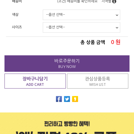
배송비
(조건)
배송비를 확인하세요
지역별
색상
사이즈
0
원
총 상품 금액
바로주문하기
BUY NOW
장바구니담기
관심상품등록
ADD CART
WISH LIST