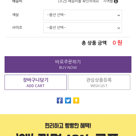
배송비
(조건)
배송비를 확인하세요
지역별
색상
사이즈
0
원
총 상품 금액
바로주문하기
BUY NOW
장바구니담기
관심상품등록
ADD CART
WISH LIST