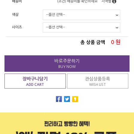
배송비
(조건)
배송비를 확인하세요
지역별
색상
사이즈
0
원
총 상품 금액
바로주문하기
BUY NOW
장바구니담기
관심상품등록
ADD CART
WISH LIST