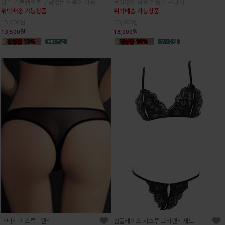
얇은 스트랩으로 부담없는 노출이 가능
브라없이 착용 가능한 끈나시
위탁배송 가능상품
위탁배송 가능상품
15,000원
20,000원
13,500원
18,000원
더비키 시스루 T팬티
심플레이스 시스루 브라팬티세트