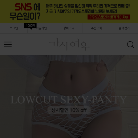
1000원
로그인
회원가입
장바구니
주문조회
즐겨찾기