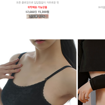
오픈 클로징으로 답답함없이 자유로운 핏
위탁배송 가능상품
브라없
17,000
원
15,300원