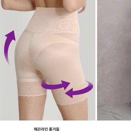
매끈라인 롱거들