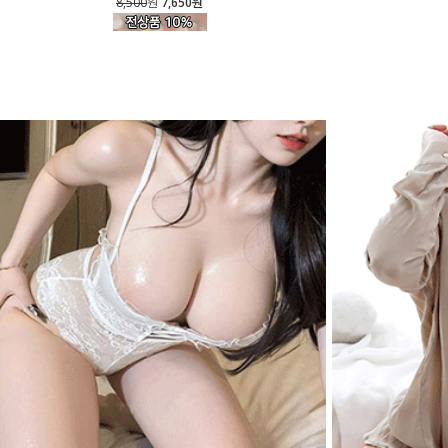
8,500
원
7,650원