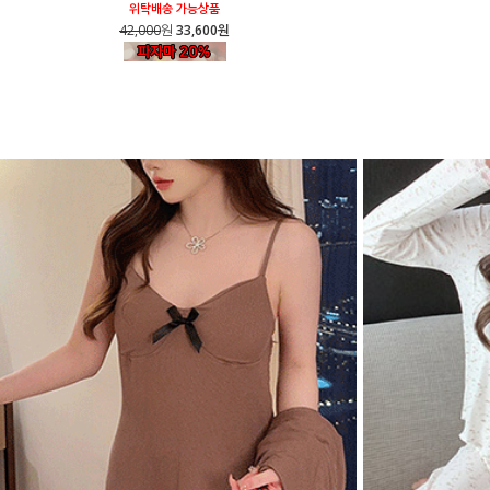
위탁배송 가능상품
42,000
원
33,600원