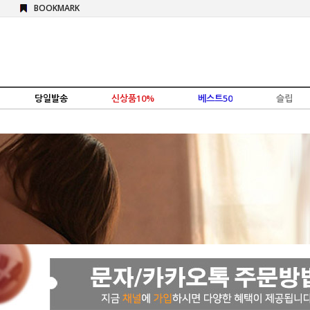
BOOKMARK
당일발송
신상품10%
베스트50
슬립