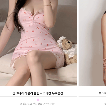
핑크체리 러블리 슬립 + 스타킹 무료증정
프리마
■
러블리하고 섹시함을 더한 디자인