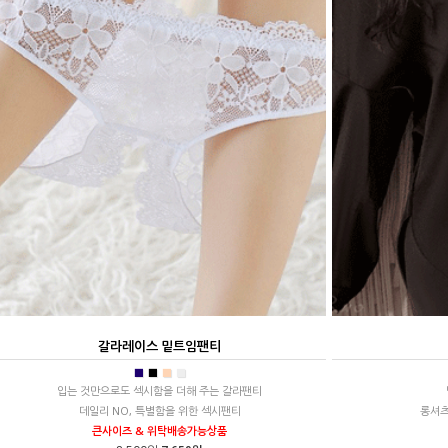
갈라레이스 밑트임팬티
■
■
■
■
입는 것만으로도 섹시함을 더해 주는 갈라팬티
데일리 NO, 특별함을 위한 섹시팬티
롱셔츠
큰사이즈 & 위탁배송가능상품