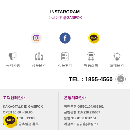
INSTARGRAM
가시여우 @GASIFOX
공지사항
상품문의
상품후기
배송조회
도매문의
TEL : 1855-4560
고객센터안내
은행계좌안내
KAKAOTALK ID GASIFOX
국민은행 065901.04.062361
OPEN 10:00 ~ 16:00
신한은행 110.228.295067
LUNCH 11:30 ~ 13:00
농협 312.0130.0012.51
OFF 토,일 공휴일은 휴무
예금주 : 김규훈(투킴스)