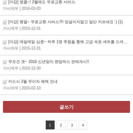
[마감] 앵콜~! 2월에도 무료교환 서비스.
가시여우
| 2016-02-03
[마감] 웬열~ 무료교환 서비스?!! 망설이지말고 일단 지르세요 :)
(1)
가시여우
| 2015-12-31
[마감] 매일매일 심쿵~ 하루 1명 추첨을 통해 고급 속옷 세트를 드려요~!
가시여우
| 2015-12-31
무조건 겟~ 2016 신년맞이 랜덤박스 판매개시!!
가시여우
| 2015-12-30
카드사 2월 무이자 헤택 안내
가시여우
| 2015-02-10
글쓰기
1
2
3
4