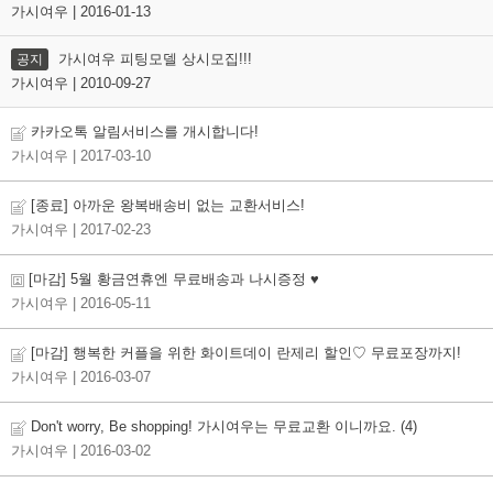
가시여우 | 2016-01-13
가시여우 피팅모델 상시모집!!!
공지
가시여우 | 2010-09-27
카카오톡 알림서비스를 개시합니다!
가시여우
| 2017-03-10
[종료] 아까운 왕복배송비 없는 교환서비스!
가시여우
| 2017-02-23
[마감] 5월 황금연휴엔 무료배송과 나시증정 ♥
가시여우
| 2016-05-11
[마감] 행복한 커플을 위한 화이트데이 란제리 할인♡ 무료포장까지!
가시여우
| 2016-03-07
Don't worry, Be shopping! 가시여우는 무료교환 이니까요.
(4)
가시여우
| 2016-03-02