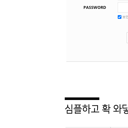
PASSWORD
보