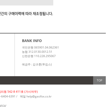
BANK INFO
국민은행 065901.04.062361
농협 312.0130.0012.51
신한은행 110.228.295067
예금주 : 김규훈(투킴스)
TOP
동 542-8 411호 (가시여우)
404-6391 /
메일
help@gasifox.co.kr
FOX'