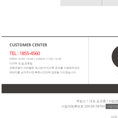
CUSTOMER CENTER
TEL : 1855-4560
OPEN 10:00~16:00 / LUNCH 11:30~13:00
CLOSE 토,일,공휴일
전화연결이 어려울땐 게시판/카카오톡 문의를 이용해주세요.
메세지를 남겨주시면 빠른시간안에 답변을 드리겠습니다.
투킴스 / 대표 김규훈 / 사업
사업자등록번호 209-09-58704
사업자
상표권