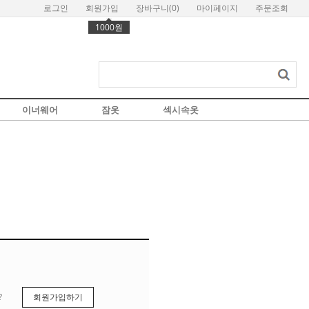
로그인
회원가입
장바구니(
0
)
마이페이지
주문조회
1000원
이너웨어
잠옷
섹시속옷
?
회원가입하기