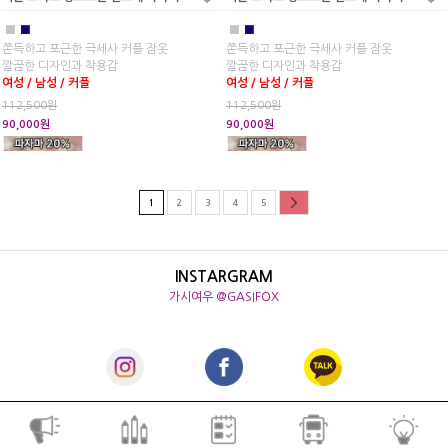
■
■
■
■
쫀득하고 포근한 극세사 커플 잠옷
쫀득하고 포근한 극세사 커플 잠옷
깔끔한 디자인과 착용감
깔끔한 디자인과 착용감
여성 / 남성 / 커플
여성 / 남성 / 커플
112,500원
112,500원
90,000원
90,000원
1
2
3
4
5
INSTARGRAM
가시여우 @GASIFOX