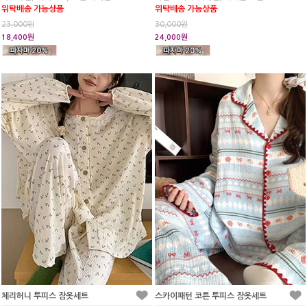
위탁배송 가능상품
위탁배송 가능상품
23,000원
30,000원
18,400원
24,000원
체리허니 투피스 잠옷세트
스카이패턴 코튼 투피스 잠옷세트