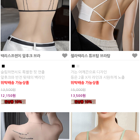
백리스프렌치 앞후크 브라
젤라백리스 튜브탑 브라탑
■
■
■
슬림하면서도 특별한 핏 연출
가는 어깨끈으로 디자인
앞후크와 반전 뒷태의 백라인
등은 2중 X자 라인과 시원하게 노출
위탁배송 가능상품
위탁배송 가능상품
13,500원
15,000원
12,150원
13,500원