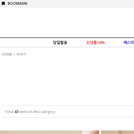
BOOKMARK
당일발송
신상품10%
베스트
HOME
>
속바지
Total
43
items in this category