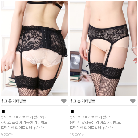
후크 롱 가터벨트
후크 숏 가터벨트
■
■
뒷면 후크로 간편하게 탈착하고
뒷면 후크로 간편하게 탈착
사이즈 조절이 가능한 가터벨트
몸에 착 달라붙는 레이스 가터벨트
로맨틱한 화이트컬러 추가 ♡
로맨틱한 화이트컬러 추가 ♡
9,200원
13,000원