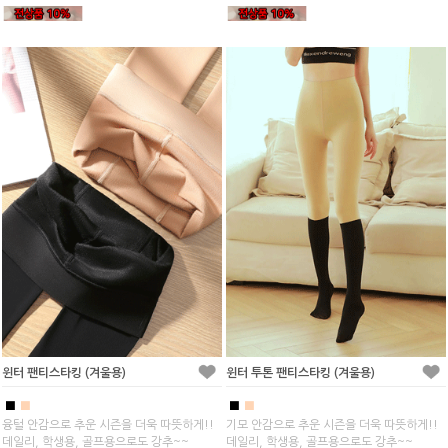
윈터 팬티스타킹 (겨울용)
윈터 투톤 팬티스타킹 (겨울용)
■
■
■
■
융털 안감으로 추운 시즌을 더욱 따뜻하게!!
기모 안감으로 추운 시즌을 더욱 따뜻하게!!
데일리, 학생용, 골프용으로도 강추~~
데일리, 학생용, 골프용으로도 강추~~