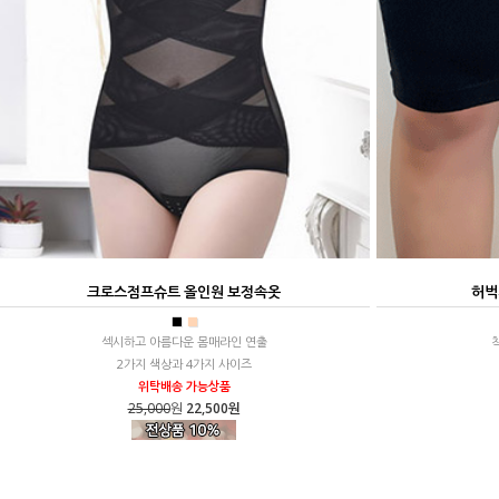
크로스점프슈트 올인원 보정속옷
허벅
■
■
섹시하고 아름다운 몸매라인 연출
2가지 색상과 4가지 사이즈
위탁배송 가능상품
25,000
원
22,500원