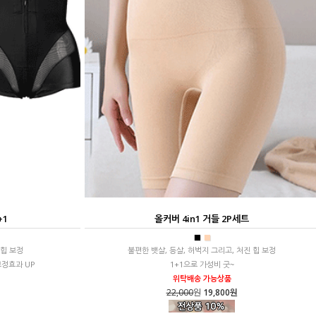
+1
올커버 4in1 거들 2P세트
■
■
 힙 보정
불편한 뱃살, 등살, 허벅지 그리고, 처진 힙 보정
보정효과 UP
1+1으로 가성비 굿~
위탁배송 가능상품
22,000
원
19,800원