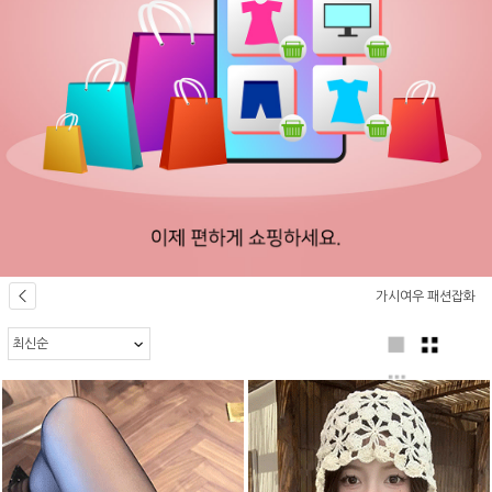
가시여우 패션잡화