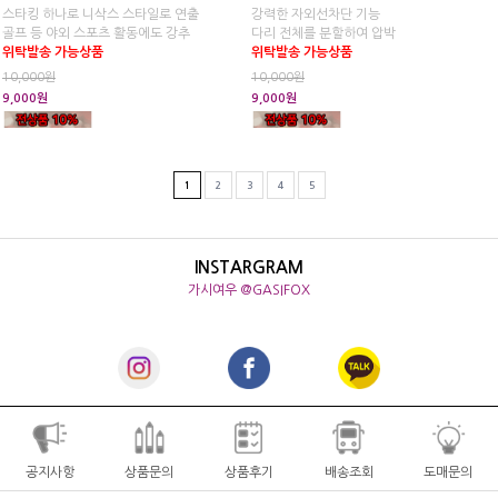
스타킹 하나로 니삭스 스타일로 연출
강력한 자외선차단 기능
골프 등 야외 스포츠 활동에도 강추
다리 전체를 분할하여 압박
위탁발송 가능상품
위탁발송 가능상품
10,000원
10,000원
9,000원
9,000원
1
2
3
4
5
INSTARGRAM
가시여우 @GASIFOX
공지사항
상품문의
상품후기
배송조회
도매문의