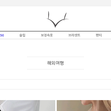
50
슬립
보정속옷
브라셋트
팬티
해외여행