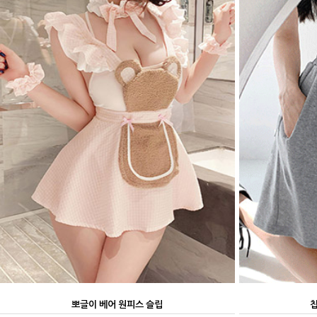
뽀글이 베어 원피스 슬립
칩