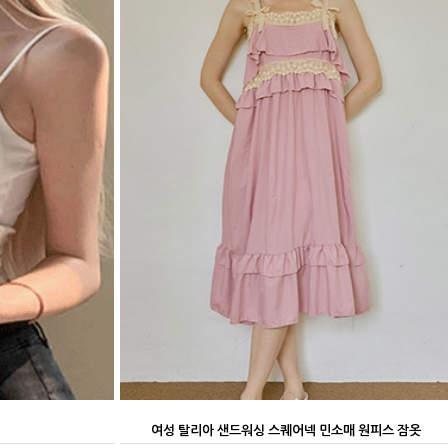
여성 탈리아 샌드워싱 스퀘어넥 민소매 원피스 잠옷