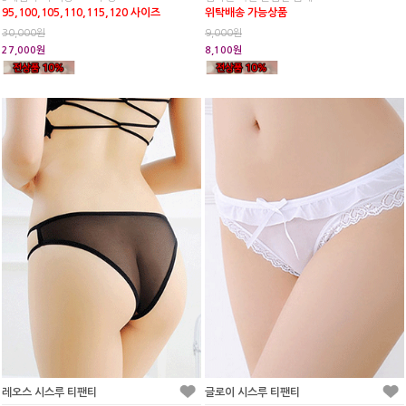
95,100,105,110,115,120 사이즈
위탁배송 가능상품
30,000원
9,000원
27,000원
8,100원
레오스 시스루 티팬티
글로이 시스루 티팬티