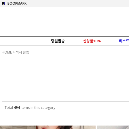
BOOKMARK
당일발송
신상품10%
베스트
HOME
>
섹시 슬립
Total
494
items in this category