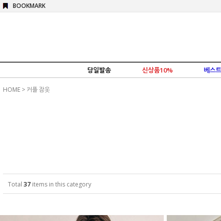
BOOKMARK
당일발송
신상품10%
베스트
HOME
>
커플 잠옷
Total
37
items in this category