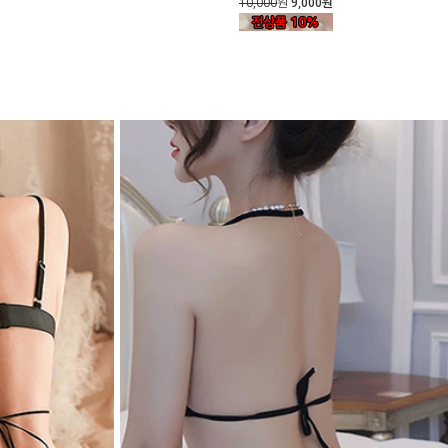
10,000
원
9,000원