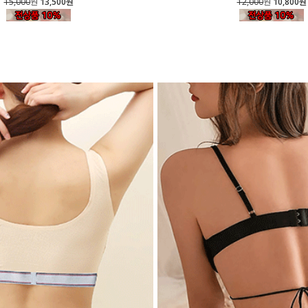
15,000
원
13,500원
12,000
원
10,800원