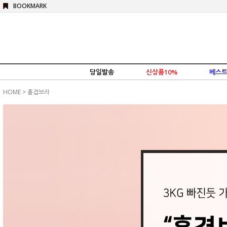
BOOKMARK
당일발송
신상품10%
베스트
HOME
>
홑겹브라